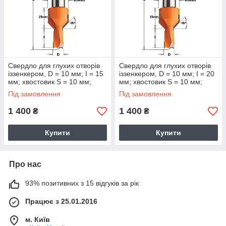
Свердло для глухих отворів
Свердло для глухих отворів
іззенкером, D = 10 мм; I = 15
іззенкером, D = 10 мм; I = 20
мм; хвостовик S = 10 мм;
мм; хвостовик S = 10 мм;
Під замовлення
Під замовлення
1 400
1 400
₴
₴
Купити
Купити
Про нас
93% позитивних з 15 відгуків за рік
Працює з 25.01.2016
м. Київ