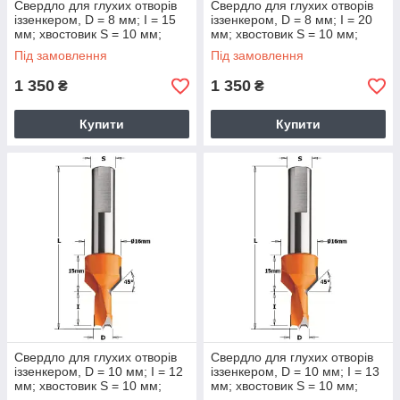
Свердло для глухих отворів
Свердло для глухих отворів
іззенкером, D = 8 мм; I = 15
іззенкером, D = 8 мм; I = 20
мм; хвостовик S = 10 мм;
мм; хвостовик S = 10 мм;
Під замовлення
Під замовлення
1 350
1 350
₴
₴
Купити
Купити
Свердло для глухих отворів
Свердло для глухих отворів
іззенкером, D = 10 мм; I = 12
іззенкером, D = 10 мм; I = 13
мм; хвостовик S = 10 мм;
мм; хвостовик S = 10 мм;