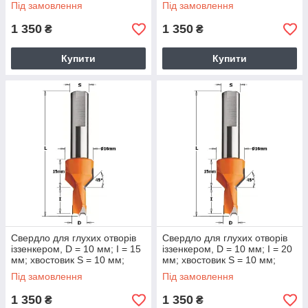
Під замовлення
Під замовлення
1 350
1 350
₴
₴
Купити
Купити
Свердло для глухих отворів
Свердло для глухих отворів
іззенкером, D = 10 мм; I = 15
іззенкером, D = 10 мм; I = 20
мм; хвостовик S = 10 мм;
мм; хвостовик S = 10 мм;
Під замовлення
Під замовлення
1 350
1 350
₴
₴