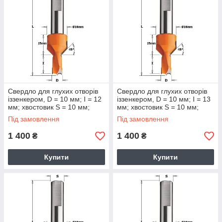
Свердло для глухих отворів
Свердло для глухих отворів
іззенкером, D = 10 мм; I = 12
іззенкером, D = 10 мм; I = 13
мм; хвостовик S = 10 мм;
мм; хвостовик S = 10 мм;
Під замовлення
Під замовлення
1 400
1 400
₴
₴
Купити
Купити