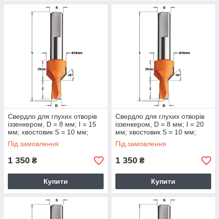
Свердло для глухих отворів
Свердло для глухих отворів
іззенкером, D = 8 мм; I = 15
іззенкером, D = 8 мм; I = 20
мм; хвостовик S = 10 мм;
мм; хвостовик S = 10 мм;
Під замовлення
Під замовлення
1 350
1 350
₴
₴
Купити
Купити