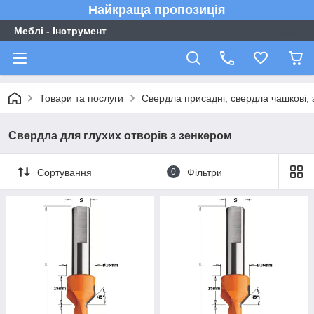
Найкраща пропозиція
Меблі - Інструмент
Товари та послуги
Свердла присадні, свердла чашкові, 
Свердла для глухих отворів з зенкером
Сортування
0
Фільтри