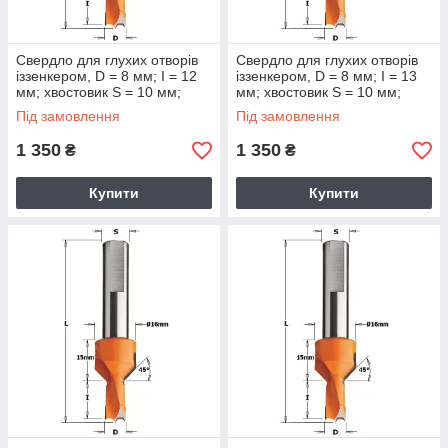
Свердло для глухих отворів
Свердло для глухих отворів
іззенкером, D = 8 мм; I = 12
іззенкером, D = 8 мм; I = 13
мм; хвостовик S = 10 мм;
мм; хвостовик S = 10 мм;
Під замовлення
Під замовлення
1 350
1 350
₴
₴
Купити
Купити