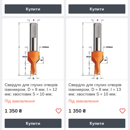
Купити
Купити
Свердло для глухих отворів
Свердло для глухих отворів
іззенкером, D = 8 мм; I = 12
іззенкером, D = 8 мм; I = 13
мм; хвостовик S = 10 мм;
мм; хвостовик S = 10 мм;
Під замовлення
Під замовлення
1 350
1 350
₴
₴
Купити
Купити