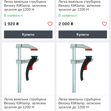
Легка важільна струбцина
Легка важільна струбцина
Bessey KliKlamp, затискне
Bessey KliKlamp, затискне
зусилля до 1200 Н
зусилля до 1200 Н
В наявності
В наявності
1 920
2 000
₴
₴
Купити
Купити
Легка важільна струбцина
Легка важільна струбцина
Bessey KliKlamp, затискне
Bessey KliKlamp, затискне
зусилля до 1200 Н
зусилля до 1200 Н