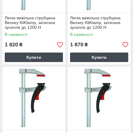
Легка важільна струбцина
Легка важільна струбцина
Bessey KliKlamp, затискне
Bessey KliKlamp, затискне
зусилля до 1200 Н
зусилля до 1200 Н
В наявності
В наявності
1 820
1 870
₴
₴
Купити
Купити