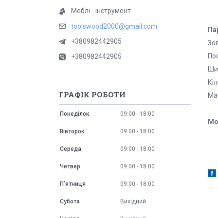
Меблі - інструмент
toolswood2000@gmail.com
Па
+380982442905
Зо
По
+380982442905
Ш
Кі
ГРАФІК РОБОТИ
М
Понеділок
09:00
18:00
Мо
Вівторок
09:00
18:00
Середа
09:00
18:00
Четвер
09:00
18:00
Пʼятниця
09:00
18:00
Субота
Вихідний