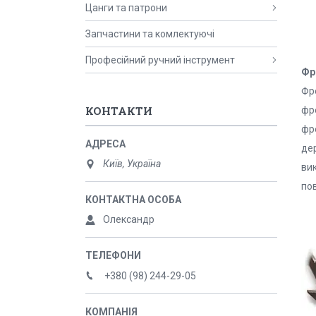
Цанги та патрони
Запчастини та комлектуючі
Професійний ручний інструмент
Фр
Фр
КОНТАКТИ
фр
фре
де
Київ, Україна
ви
пов
Олександр
+380 (98) 244-29-05