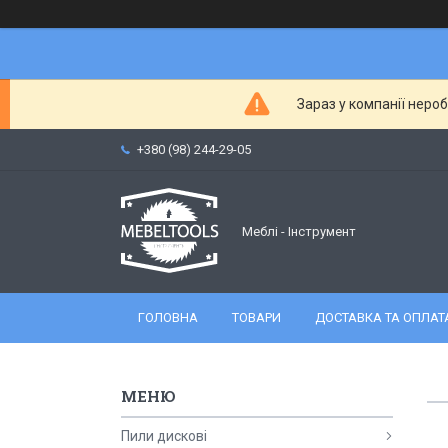
Зараз у компанії неро
+380 (98) 244-29-05
Меблі - Інструмент
ГОЛОВНА
ТОВАРИ
ДОСТАВКА ТА ОПЛАТ
Пили дискові