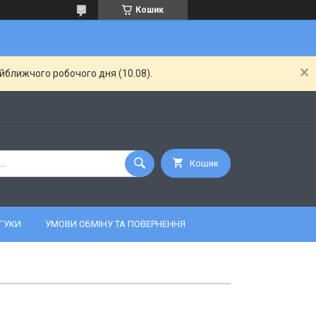
Кошик
айближчого робочого дня (10.08).
Кошик
ГУКИ
УМОВИ ОБМІНУ ТА ПОВЕРНЕННЯ