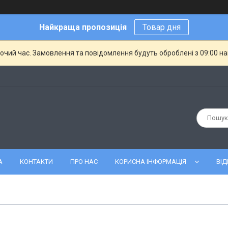
Найкраща пропозиція
Товар дня
бочий час. Замовлення та повідомлення будуть оброблені з 09:00 н
А
КОНТАКТИ
ПРО НАС
КОРИСНА ІНФОРМАЦІЯ
ВІД