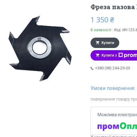
Фреза пазова 
1 350 ₴
В наявності
Код:
ИН.125.
Купити
Купити з
+380 (98) 244-29-05
повернення товару пр