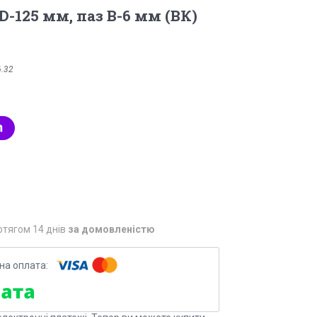
D-125 мм, паз В-6 мм (ВК)
6.32
отягом 14 днів
за домовленістю