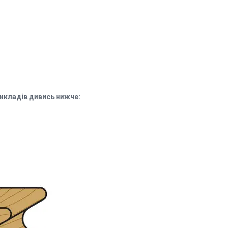
икладів дивись нижче: