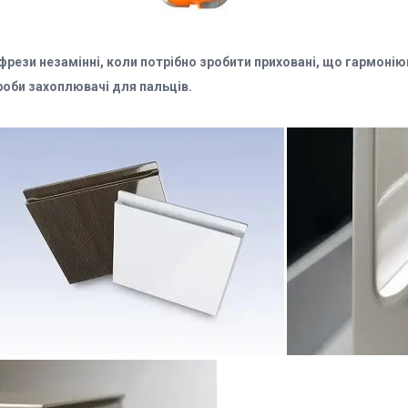
 фрези незамінні, коли потрібно зробити приховані, що гармоні
роби захоплювачі для пальців.