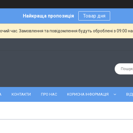
Найкраща пропозиція
Товар дня
бочий час. Замовлення та повідомлення будуть оброблені з 09:00 н
А
КОНТАКТИ
ПРО НАС
КОРИСНА ІНФОРМАЦІЯ
ВІД