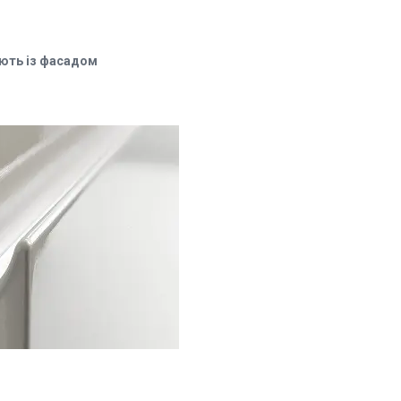
юють із фасадом