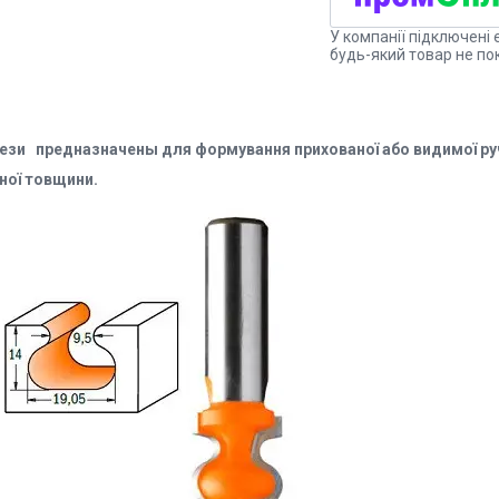
У компанії підключені 
будь-який товар не по
ези предназначены для формування прихованої або видимої ру
зної товщини.