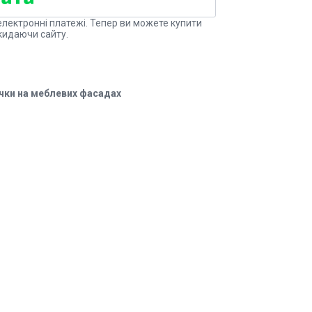
електронні платежі. Тепер ви можете купити
кидаючи сайту.
чки на меблевих фасадах