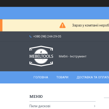
Зараз у компанії неро
+380 (98) 244-29-05
Меблі - Інструмент
ГОЛОВНА
ТОВАРИ
ДОСТАВКА ТА ОПЛАТ
Пили дискові