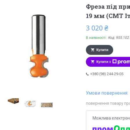
Фреза під пр
19 мм (СМТ Іт
3 020 ₴
В наявності
Код:
955.102
Купити
Купити з
+380 (98) 244-29-05
повернення товару пр