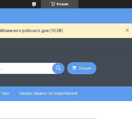
Кошик
айближчого робочого дня (10.08).
Кошик
ГУКИ
УМОВИ ОБМІНУ ТА ПОВЕРНЕННЯ