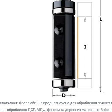
изначення:
Фреза обгінна предназначена для оброблення прямих то
 час оброблення ДСП, МДФ, фанери та деревних матеріалів. Забезпе