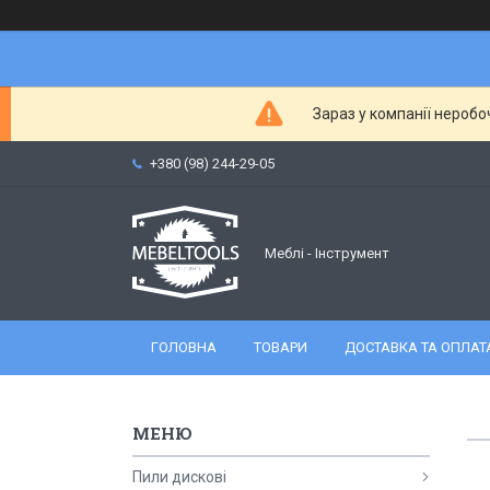
Зараз у компанії неробо
+380 (98) 244-29-05
Меблі - Інструмент
ГОЛОВНА
ТОВАРИ
ДОСТАВКА ТА ОПЛАТ
Пили дискові