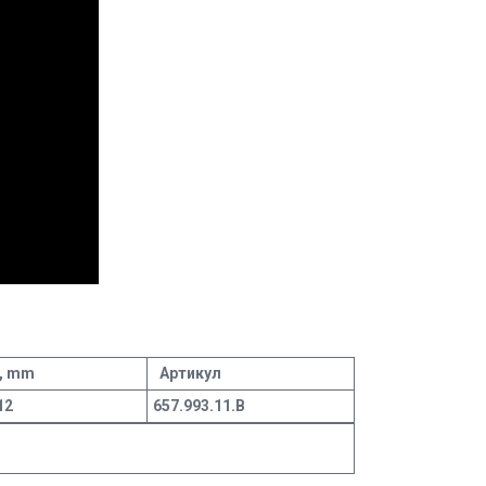
, mm
Артикул
12
657.993.11.В