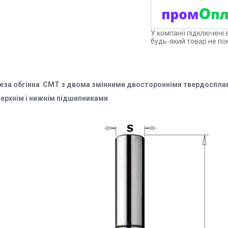
У компанії підключені 
будь-який товар не по
еза обгінна СМТ
з двома змінними двосторонніми твердоспла
верхнім і нижнім підшипниками.