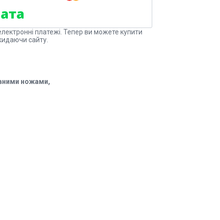
електронні платежі. Тепер ви можете купити
кидаючи сайту.
вними ножами,