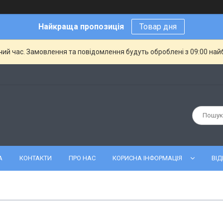
Найкраща пропозиція
Товар дня
чий час. Замовлення та повідомлення будуть оброблені з 09:00 най
А
КОНТАКТИ
ПРО НАС
КОРИСНА ІНФОРМАЦІЯ
ВІД