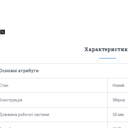
Характеристик
Основні атрибути
Стан
Новий
Конструкція
Збірна
Довжина робочої частини
50 мм