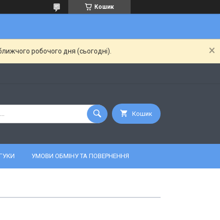
Кошик
ближчого робочого дня (сьогодні).
Кошик
ГУКИ
УМОВИ ОБМІНУ ТА ПОВЕРНЕННЯ