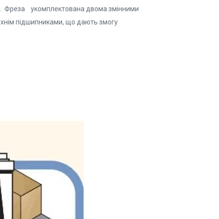
ном. Фреза укомплектована двома змінними
хнім підшипниками, що дають змогу