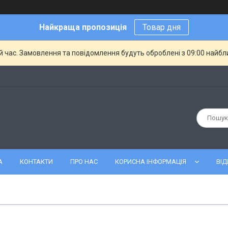
Найкраща пропозиція
Товар дня
й час. Замовлення та повідомлення будуть оброблені з 09:00 найбли
А
КОНТАКТИ
ПРО НАС
КОРИСНА ІНФОРМАЦІЯ
ВІД