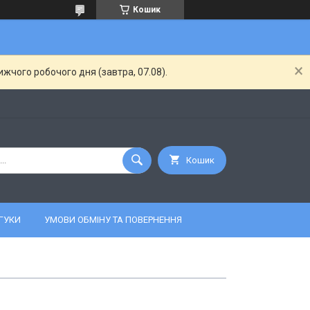
Кошик
жчого робочого дня (завтра, 07.08).
Кошик
ГУКИ
УМОВИ ОБМІНУ ТА ПОВЕРНЕННЯ