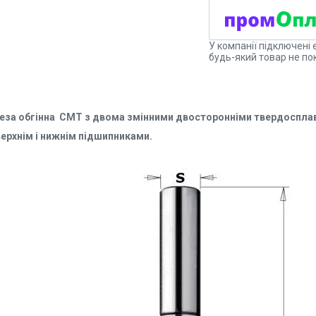
У компанії підключені 
будь-який товар не по
еза обгінна СМТ
з двома змінними двосторонніми твердоспла
верхнім і нижнім підшипниками.