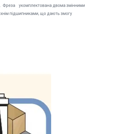
ном. Фреза укомплектована двома змінними
хнім підшипниками, що дають змогу