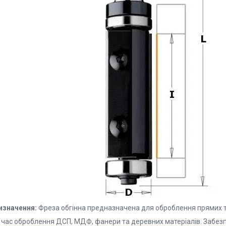
изначення:
Фреза обгінна предназначена для оброблення прямих то
 час оброблення ДСП, МДФ, фанери та деревних матеріалів. Забезпе