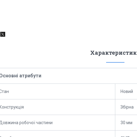
Характеристик
Основні атрибути
Стан
Новий
Конструкція
Збірна
Довжина робочої частини
30 мм