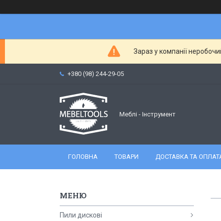
Зараз у компанії неробочи
+380 (98) 244-29-05
Меблі - Інструмент
ГОЛОВНА
ТОВАРИ
ДОСТАВКА ТА ОПЛАТ
Пили дискові