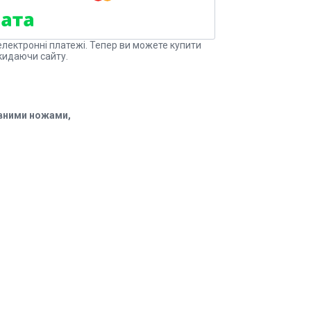
електронні платежі. Тепер ви можете купити
кидаючи сайту.
вними ножами,