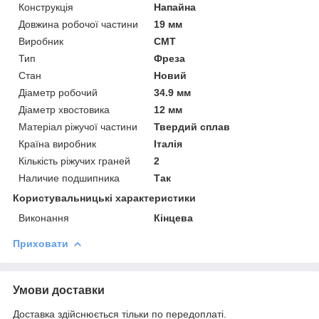
Конструкція
Напайна
Довжина робочої частини
19 мм
Виробник
СМТ
Тип
Фреза
Стан
Новий
Діаметр робочий
34.9 мм
Діаметр хвостовика
12 мм
Матеріал ріжучої частини
Твердий сплав
Країна виробник
Італія
Кількість ріжучих граней
2
Наличие подшипника
Так
Користувальницькі характеристики
Виконання
Кінцева
Приховати
Умови доставки
Доставка здійснюється тільки по передоплаті.