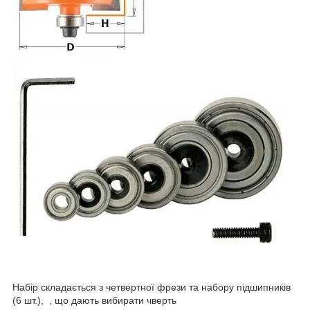
Набір складається з четвертної фрези та набору підшипників
(6 шт.), , що дають вибирати чверть