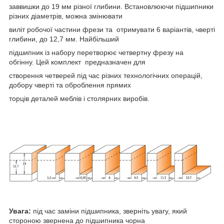
заввишки до 19 мм різної глибини. Встановлюючи підшипники
різних діаметрів, можна змінювати
виліт робочої частини фрези та отримувати 6 варіантів, чверті
глибини, до 12,7 мм. Найбільший
підшипник із набору перетворює четвертну фрезу на
обгінну. Цей комплект
предназначен для
створення четверей під час різних технологічних операцій,
добору чверті та оброблення прямих
торців деталей меблів і столярних виробів.
Увага:
під час заміни підшипника, зверніть увагу, який
стороною звернена до підшипника чорна