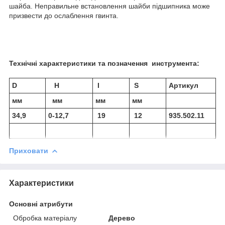
шайба. Неправильне встановлення шайби підшипника може
призвести до ослаблення гвинта.
Технічні характеристики та позначення инструмента:
D
Н
I
S
Артикул
мм
мм
мм
мм
34,9
0-12,7
19
12
935.502.11
Приховати
Характеристики
Основні атрибути
Обробка матеріалу
Дерево