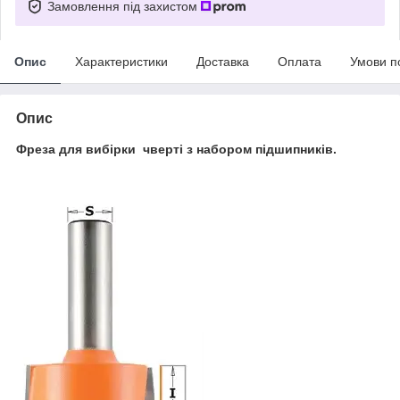
Замовлення під захистом
Опис
Характеристики
Доставка
Оплата
Умови п
Опис
Фреза для вибірки чверті з набором підшипників.