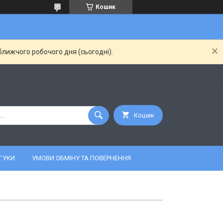
Кошик
ближчого робочого дня (сьогодні).
Кошик
ГУКИ
УМОВИ ОБМІНУ ТА ПОВЕРНЕННЯ