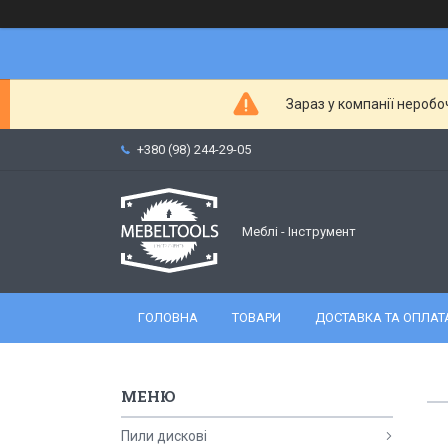
Зараз у компанії неробо
+380 (98) 244-29-05
Меблі - Інструмент
ГОЛОВНА
ТОВАРИ
ДОСТАВКА ТА ОПЛАТ
Пили дискові