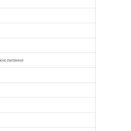
жнє пиляння