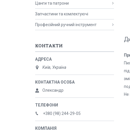
Цанги та патрони
Запчастини та комлектуючі
Професійний ручний інструмент
Ди
КОНТАКТИ
Пр
Пи
Київ, Україна
під
зм
по
Олександр
Не
+380 (98) 244-29-05