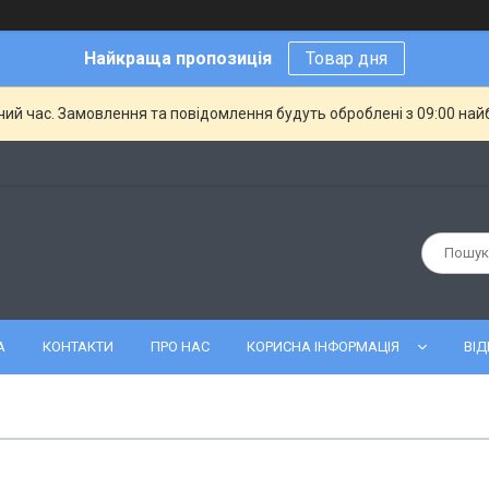
Найкраща пропозиція
Товар дня
чий час. Замовлення та повідомлення будуть оброблені з 09:00 най
А
КОНТАКТИ
ПРО НАС
КОРИСНА ІНФОРМАЦІЯ
ВІД