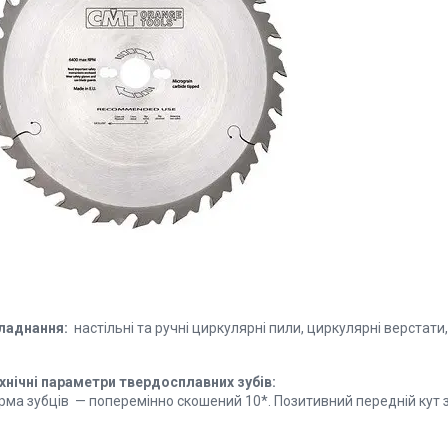
ладнання:
настільні та ручні циркулярні пили, циркулярні верстати
хнічні параметри твердосплавних зубів:
рма зубців — поперемінно скошений 10*. Позитивний передній кут 