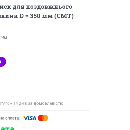
иск для поздовжнього
вини D = 350 мм (СМТ)
.14М
отягом 14 днів
за домовленістю