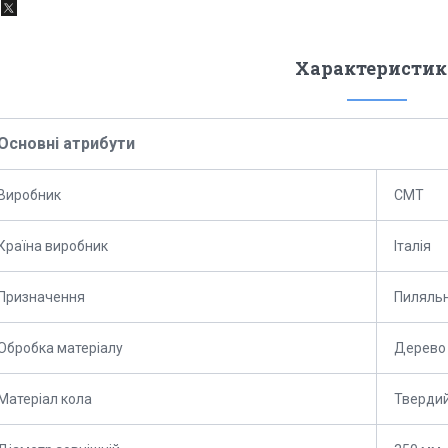
Характеристик
Основні атрибути
Виробник
СМТ
Країна виробник
Італія
Призначення
Пиляль
Обробка матеріалу
Дерево
Матеріал кола
Твердий