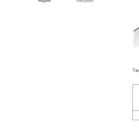
Неділя
Вихідний
Те