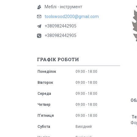
Меблі - інструмент
toolswood2000@gmail.com
+380982442905
+380982442905
ГРАФІК РОБОТИ
Понеділок
09:00
18:00
Вівторок
09:00
18:00
Середа
09:00
18:00
Об
Четвер
09:00
18:00
Пʼятниця
09:00
18:00
Те
Фо
Субота
Вихідний