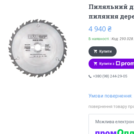
Пиляльний д
пиляння дере
4 940 ₴
В наявності
Код:
293.028
Купити
Купити з
+380 (98) 244-29-05
повернення товару пр