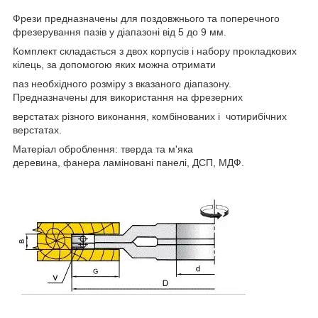
Фрези предназначены для поздовжнього та поперечного
фрезерування пазів у діапазоні від 5 до 9 мм.
Комплект складається з двох корпусів і набору прокладкових
кілець, за допомогою яких можна отримати
паз необхідного розміру з вказаного діапазону.
Предназначены для використання на фрезерних
верстатах різного виконання, комбінованих і чотирибічних
верстатах.
Матеріал оброблення: тверда та м'яка
деревина, фанера ламіновані панелі, ДСП, МДФ.