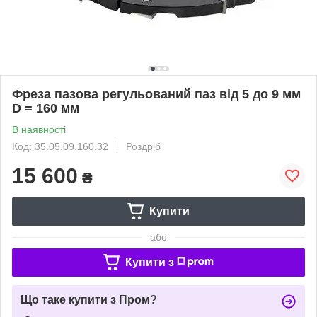
Фреза пазова регульований паз від 5 до 9 мм
D = 160 мм
В наявності
Код: 35.05.09.160.32
Роздріб
15 600
₴
Купити
або
Купити з
Що таке купити з Пром?