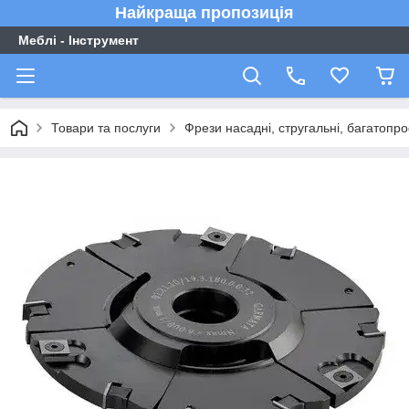
Найкраща пропозиція
Меблі - Інструмент
Товари та послуги
Фрези насадні, стругальні, багатопро