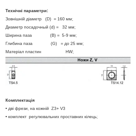
Технічні параметри:
Зовнішній діаметр (D) = 160 мм;
Диаметр посадочный (d) = 32 мм;
Ширина паза (В) = 5-9 мм;
Глибина паза (G) = до 25 мм;
Матеріал пластин HW;
Комплектація
• дві фрези, на кожній Z3+ V3
• комплект регулювальних проставних кілець;