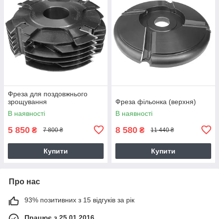
Фреза для поздовжнього
зрощування
Фреза фільонка (верхня)
В наявності
В наявності
5 850
8 580
₴
₴
7 800 ₴
11 440 ₴
Купити
Купити
Про нас
93% позитивних з 15 відгуків за рік
Працює з 25.01.2016