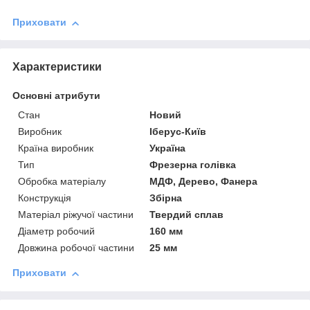
Приховати
Характеристики
Основні атрибути
Стан
Новий
Виробник
Іберус-Київ
Країна виробник
Україна
Тип
Фрезерна голівка
Обробка матеріалу
МДФ, Дерево, Фанера
Конструкція
Збірна
Матеріал ріжучої частини
Твердий сплав
Діаметр робочий
160 мм
Довжина робочої частини
25 мм
Приховати