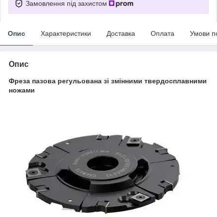
Замовлення під захистом
Опис
Характеристики
Доставка
Оплата
Умови п
Опис
Фреза пазова регульована зі змінними твердосплавними
ножами