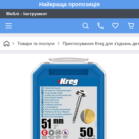
Найкраща пропозиція
Меблі - Інструмент
Товари та послуги
Пристосування Kreg для з'єднань де