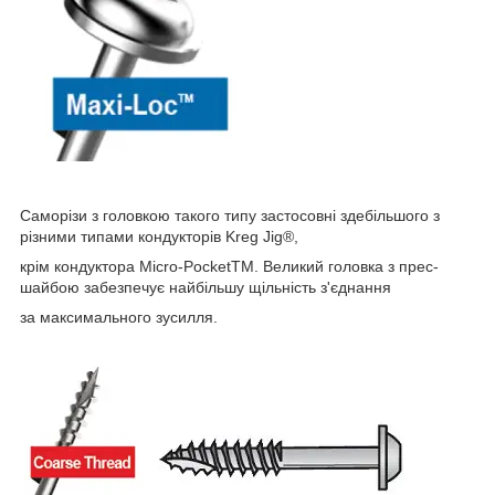
Саморізи з головкою такого типу застосовні здебільшого з
різними типами кондукторів Kreg Jig®,
крім кондуктора Micro-PocketTM. Великий головка з прес-
шайбою забезпечує найбільшу щільність з'єднання
за максимального зусилля.