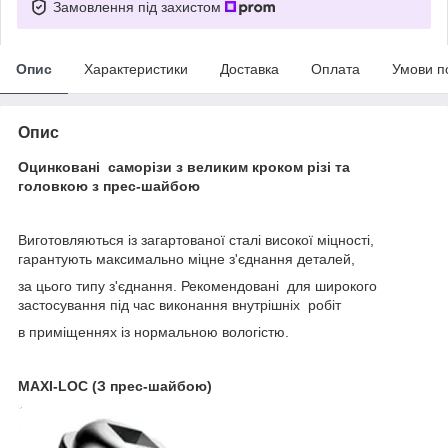
Замовлення під захистом
Опис
Характеристики
Доставка
Оплата
Умови п
Опис
Оцинковані саморізи з великим кроком різі та
головкою з прес-шайбою
Виготовляються із загартованої сталі високої міцності,
гарантують максимально міцне з'єднання деталей,
за цього типу з'єднання. Рекомендовані для широкого
застосування під час виконання внутрішніх робіт
в приміщеннях із нормальною вологістю.
MAXI
-
LOC
(З прес-шайбою)