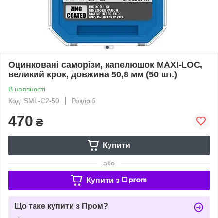
Оцинковані саморізи, капелюшок MAXI-LOC,
великий крок, довжина 50,8 мм (50 шт.)
В наявності
Код: SML-C2-50
Роздріб
470
₴
Купити
або
Купити з
Що таке купити з Пром?