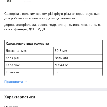
Саморізи з великим кроком різі (рідка різь) використовуються
для роботи з м'якими породами деревини та
деревоматеріалами: сосна, кедр, ялиця, ялина, ліпа, тополя,
осіна, фанера, ДСП, МДФ
Характеристики саморіза
Довжина, мм:
50,8 мм
Крок різі:
Великий
Капелюх:
Maxi-Loc
Кількість:
50
Приховати
Характеристики
Основні