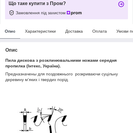
Що таке купити з Пром?
Замовлення під захистом
Опис
Характеристики
Доставка
Оплата
Умови п
Опис
Пила дискова з розклинювальними ножами середня
пропилка (Інтекс, Україна).
Предназначены для поздовжнього розкриваючи суцільну
деревину м'яких і твердих порід.