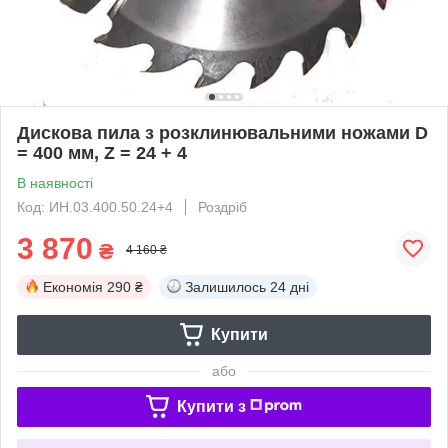
Дискова пила з розклинювальними ножами D
= 400 мм, Z = 24 + 4
В наявності
Код: ИН.03.400.50.24+4
Роздріб
3 870
₴
4 160 ₴
Економія
290 ₴
Залишилось
24 дні
Купити
або
Купити з