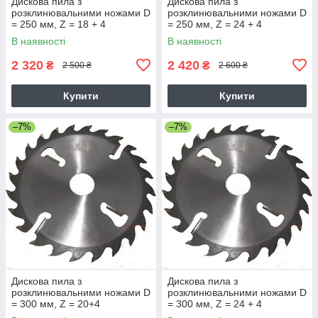
Дискова пила з
Дискова пила з
розклинювальними ножами D
розклинювальними ножами D
= 250 мм, Z = 18 + 4
= 250 мм, Z = 24 + 4
В наявності
В наявності
2 320
2 420
₴
₴
2 500 ₴
2 600 ₴
Купити
Купити
–7%
–7%
Дискова пила з
Дискова пила з
розклинювальними ножами D
розклинювальними ножами D
= 300 мм, Z = 20+4
= 300 мм, Z = 24 + 4