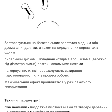
Застосовуються на багатопільних верстатах з одним або
двома шпинделями, а також на циркулярних верстатах з
одним
пиляльним диском. Обладнані чотирма або шістьма (залежно
від діаметра пилки) розклинювальними ножами
на корпусі пили, які перешкоджають затирання
і заклинюванню пили в процесі роботи.
Максимальний ефект проявляється у разі пакетного
використання.
Технічні параметри:
призначення
-
поздовжнє пиляння м'якої та твердої деревини
на верстатах із механічним подаванням;