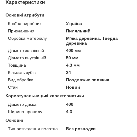
Характеристики
Основні атрибути
Країна виробник
Україна
Призначення
Пиляльний
Обробка матеріалу
М'яка деревина, Тверда
деревина
Діаметр зовнішній
400 мм
Діаметр внутрішній
50 мм
Товщина
4.3 мм
Кількість зубів
24
Вид обробки
Поздовжнє пиляння
Стан
Новий
Користувальницькі характеристики
Діаметр диска
400
Ширина пропилу
4.3
Основні
Тип розведення полотна
Без розводки