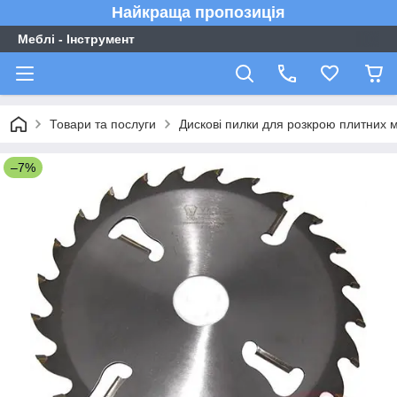
Найкраща пропозиція
Меблі - Інструмент
Товари та послуги
Дискові пилки для розкрою плитних м
–7%