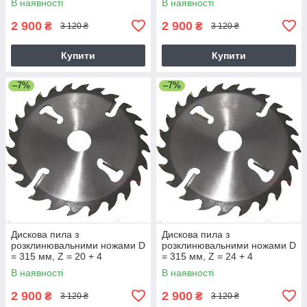
В наявності
В наявності
2 900
2 900
₴
₴
3 120 ₴
3 120 ₴
Купити
Купити
–7%
–7%
Дискова пила з
Дискова пила з
розклинювальними ножами D
розклинювальними ножами D
= 315 мм, Z = 20 + 4
= 315 мм, Z = 24 + 4
В наявності
В наявності
2 900
2 900
₴
₴
3 120 ₴
3 120 ₴