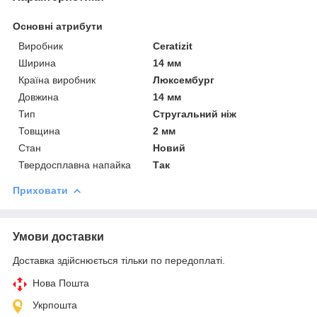
Основні атрибути
Виробник
Ceratizit
Ширина
14 мм
Країна виробник
Люксембург
Довжина
14 мм
Тип
Стругальний ніж
Товщина
2 мм
Стан
Новий
Твердосплавна напайка
Так
Приховати
Умови доставки
Доставка здійснюється тільки по передоплаті.
Нова Пошта
Укрпошта