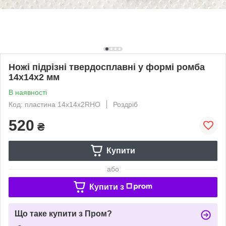
Ножі підрізні твердосплавні у формі ромба
14х14х2 мм
В наявності
Код: пластина 14х14х2RHO
Роздріб
520
₴
Купити
або
Купити з
Що таке купити з Пром?