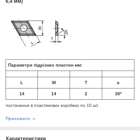
6,4 мм)
Параметри підрізних пластин мм:
L
W
T
a
14
14
2
30*
постачання в пластикових коробках по 10 шт.
Приховати
Характеристики