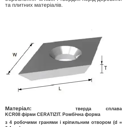
та плитних матеріалів.
Матеріал:
тверда сплава
KCR08 фірми CERATIZIT. Ромбічна форма
з 4 робочими гранями
і кріпильним отвором (d =