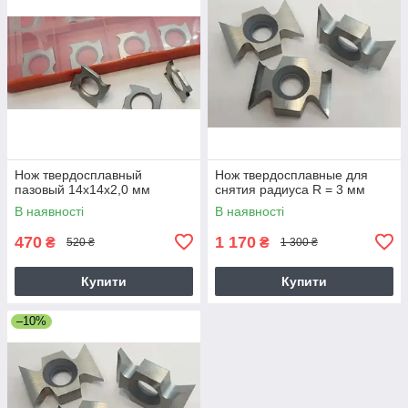
Нож твердосплавный
Нож твердосплавные для
пазовый 14х14х2,0 мм
снятия радиуса R = 3 мм
В наявності
В наявності
470
1 170
₴
₴
520 ₴
1 300 ₴
Купити
Купити
–10%