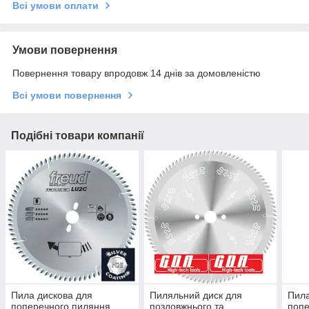
Всі умови оплати
Умови повернення
Повернення товару впродовж 14 днів за домовленістю
Всі умови повернення
Подібні товари компанії
Пила дискова для
Пиляльний диск для
Пила
поперечного пиляння
поздовжнього та
попе