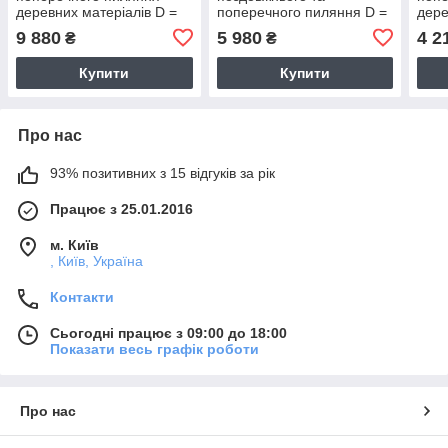
деревних матеріалів D =
поперечного пиляння D =
дере
400 мм (Freud, Італія)
350 мм (GDA, Італія)
200 
9 880
5 980
4 2
₴
₴
Купити
Купити
Про нас
93% позитивних з 15 відгуків за рік
Працює з 25.01.2016
м. Київ
, Київ, Україна
Контакти
Сьогодні працює з 09:00 до 18:00
Показати весь графік роботи
Про нас