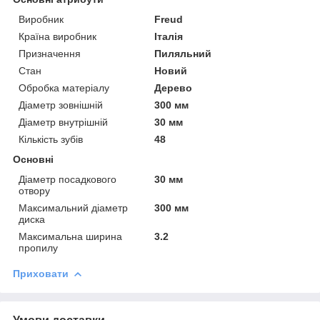
Виробник
Freud
Країна виробник
Італія
Призначення
Пиляльний
Стан
Новий
Обробка матеріалу
Дерево
Діаметр зовнішній
300 мм
Діаметр внутрішній
30 мм
Кількість зубів
48
Основні
Діаметр посадкового
30 мм
отвору
Максимальний діаметр
300 мм
диска
Максимальна ширина
3.2
пропилу
Приховати