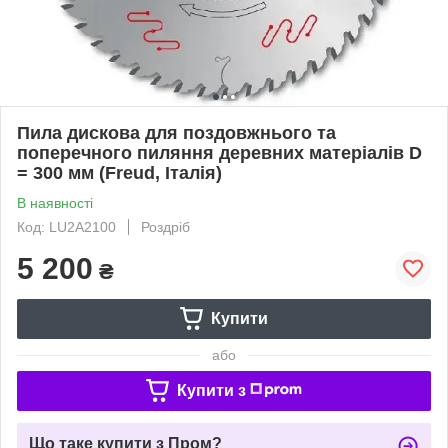
Пила дискова для поздовжнього та
поперечного пиляння деревних матеріалів D
= 300 мм (Freud, Італія)
В наявності
Код: LU2A2100
Роздріб
5 200
₴
Купити
або
Купити з
Що таке купити з Пром?