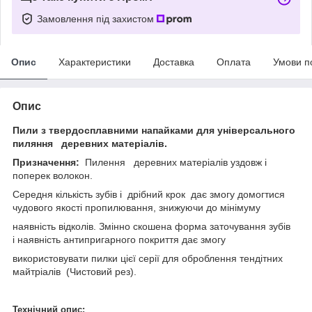
Замовлення під захистом
Опис
Характеристики
Доставка
Оплата
Умови п
Опис
Пили з твердосплавними напайками для універсального
пиляння деревних матеріалів.
Призначення:
Пилення деревних матеріалів уздовж і
поперек волокон.
Середня кількість зубів і дрібний крок дає змогу домогтися
чудового якості пропилювання, знижуючи до мінімуму
наявність відколів. Змінно скошена форма заточування зубів
і наявність антипригарного покриття дає змогу
використовувати пилки цієї серії для оброблення тендітних
майтріалів (Чистовий рез).
Технічний опис: