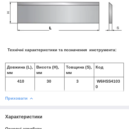
Технічні характеристики та позначення инструмента:
Довжина (L),
Висота (Н),
Товщина (S),
Код
мм
мм
мм
410
30
3
W6HSS4103
0
Приховати
Характеристики
Основні атрибути