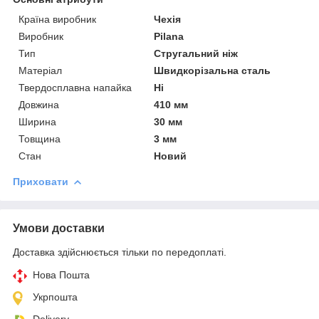
Країна виробник
Чехія
Виробник
Pilana
Тип
Стругальний ніж
Матеріал
Швидкорізальна сталь
Твердосплавна напайка
Ні
Довжина
410 мм
Ширина
30 мм
Товщина
3 мм
Стан
Новий
Приховати
Умови доставки
Доставка здійснюється тільки по передоплаті.
Нова Пошта
Укрпошта
Delivery