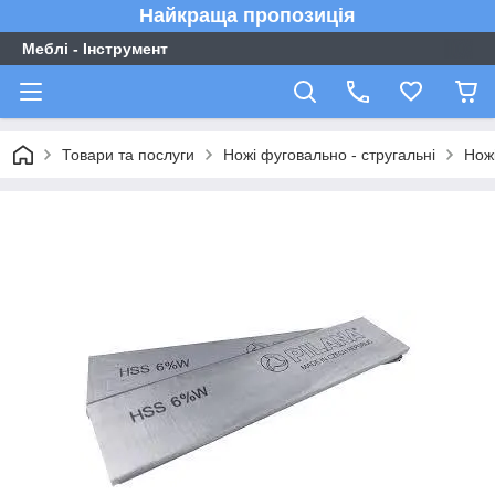
Найкраща пропозиція
Меблі - Інструмент
Товари та послуги
Ножі фуговально - стругальні
Нож