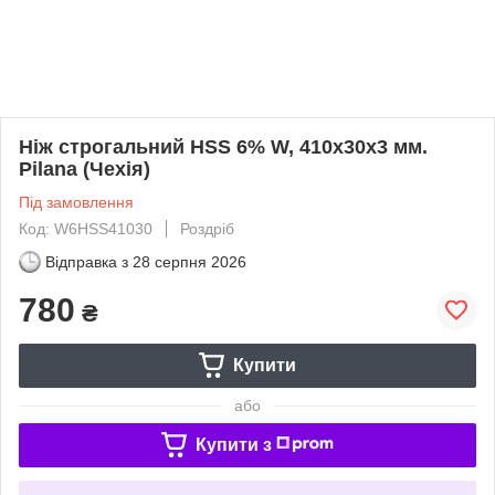
Ніж строгальний HSS 6% W, 410х30х3 мм.
Pilana (Чехія)
Під замовлення
Код: W6HSS41030
Роздріб
Відправка з
28 серпня 2026
780
₴
Купити
або
Купити з