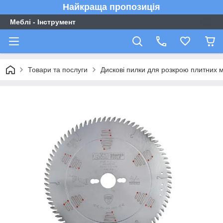
Найкраща пропозиція
Меблі - Інструмент
Товари та послуги
Дискові пилки для розкрою плитних м