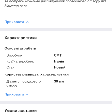
за потреби можливе розтягування посадкового отвору під
діаметр вала.
Приховати
Характеристики
Основні атрибути
Виробник
СМТ
Країна виробник
Італія
Стан
Новий
Користувальницькі характеристики
Діаметр посадкового
30 мм
отвору
Приховати
Умови доставки