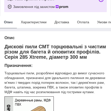
Замовлення під захистом
Опис
Характеристики
Доставка
Оплата
Умови п
Опис
Дискові пили СМТ торцювальні з чистим
різом для багета й оповитих профілів.
Серія 285 Xtreme, діаметр 300 мм
Призначення:
Торцювальні пили, розроблені відповідно до вимог сучасного
обладнання, призначені для ідеального пиляння як деревини
м'яких і твердих порід поперек волокон, так і дерев'яних рам,
багета, штапика, зокрема ПВХ, а також оповитих профілів із
МДФ навіть під час розпилювання під гострими кутами.