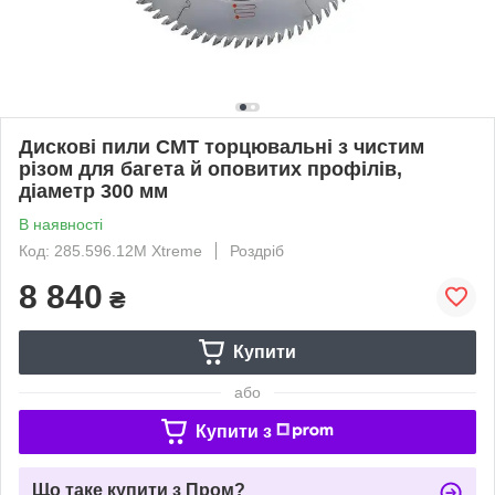
Дискові пили СМТ торцювальні з чистим
різом для багета й оповитих профілів,
діаметр 300 мм
В наявності
Код: 285.596.12М Xtreme
Роздріб
8 840
₴
Купити
або
Купити з
Що таке купити з Пром?