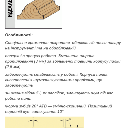
Особливості:
Спеціальне хромоване покриття оберігає від появи нагару
на інструменті та на оброблюваній
поверхні в процесі роботи. Зменшена ширина
пропилювання (3 мм) за збільшеної товщини корпусу пилки
(2,5 мм)
забезпечують стабільність у роботі. Корпуси пилка
виготовлені з шумознижувальними прорізами, що
забезпечують
зниження вібрації і, як наслідок, зменшують шум під час
роботи пили.
Форма зубців 20° ATB — змінно-скошений. Позитивний
передній кут заточування 10°.