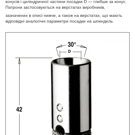
конусів і циліндричної частини посадки D — глибше за конус.
Патрони застосовуються на верстатах виробників,
зазначених в описі нижче, а також на верстатах, що мають
відповідні аналогічні параметри посадки на шпиндель.