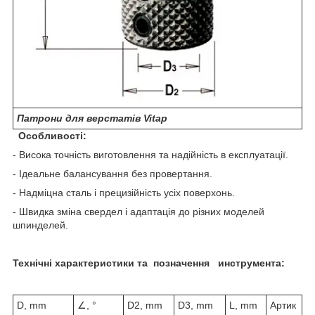
Патрони для верстатів Vitap
Особливості:
- Висока точність виготовлення та надійність в експлуатації.
- Ідеальне балансування без провертання.
- Надміцна сталь і прецизійність усіх поверхонь.
- Швидка зміна свердел і адаптація до різних моделей
шпинделей.
Технічні характеристики та позначення инструмента:
D, mm
∠, °
D2, mm
D3, mm
L, mm
Артик