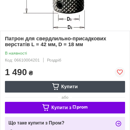
Патрон для свердлильно-присадкових
верстатів L = 42 мм, D = 18 мм
В наявності
Код: 06610004201
Роздріб
1 490
₴
Купити
або
Купити з
Що таке купити з Пром?