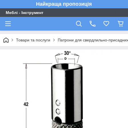
Найкраща пропозиція
Меблі - Інструмент
Товари та послуги
Патрони для свердлильно-присадних