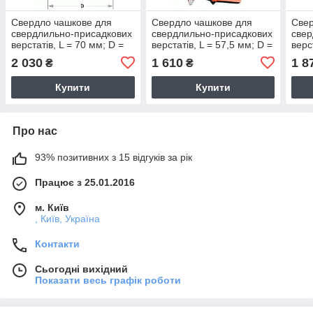
Свердло чашкове для
Свердло чашкове для
Свер
свердлильно-присадкових
свердлильно-присадкових
свер
верстатів, L = 70 мм; D =
верстатів, L = 57,5 мм; D =
верс
18 мм;
38 мм;
16 м
2 030
1 610
1 8
₴
₴
Купити
Купити
Про нас
93% позитивних з 15 відгуків за рік
Працює з 25.01.2016
м. Київ
, Київ, Україна
Контакти
Сьогодні вихідний
Показати весь графік роботи