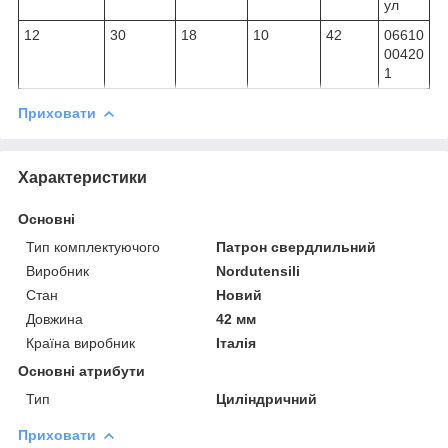
ул
12
30
18
10
42
06610
00420
1
Приховати
Характеристики
Основні
Тип комплектуючого
Патрон свердлильний
Виробник
Nordutensili
Стан
Новий
Довжина
42 мм
Країна виробник
Італія
Основні атрибути
Тип
Циліндричний
Приховати