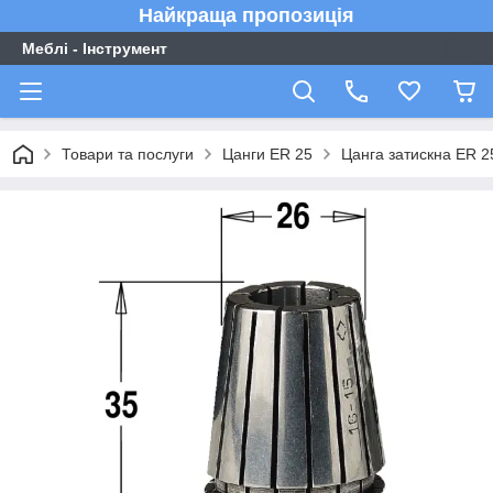
Найкраща пропозиція
Меблі - Інструмент
Товари та послуги
Цанги ER 25
Цанга затискна ER 2