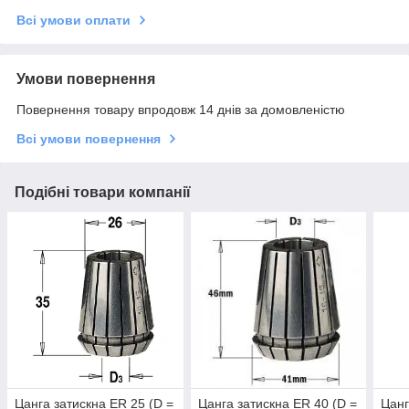
Всі умови оплати
Умови повернення
Повернення товару впродовж 14 днів за домовленістю
Всі умови повернення
Подібні товари компанії
Цанга затискна ER 25 (D =
Цанга затискна ER 40 (D =
Цанг