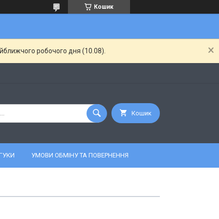
Кошик
айближчого робочого дня (10.08).
Кошик
ГУКИ
УМОВИ ОБМІНУ ТА ПОВЕРНЕННЯ