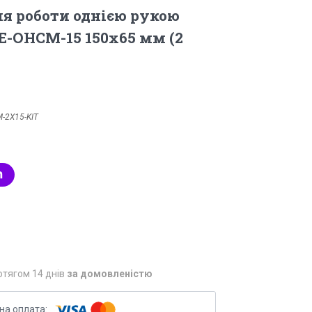
я роботи однією рукою
HE-OHCM-15 150х65 мм (2
-2X15-KIT
отягом 14 днів
за домовленістю