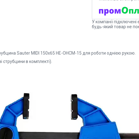
У компанії підключені 
будь-який товар не по
рубцина Sauter MIDI 150x65 HE-OHCM-15 для роботи однією рукою.
і струбцини в комплекті).