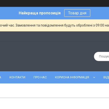
Найкраща пропозиція
Товар дня
бочий час. Замовлення та повідомлення будуть оброблені з 09:00 н
А
КОНТАКТИ
ПРО НАС
КОРИСНА ІНФОРМАЦІЯ
ВІД