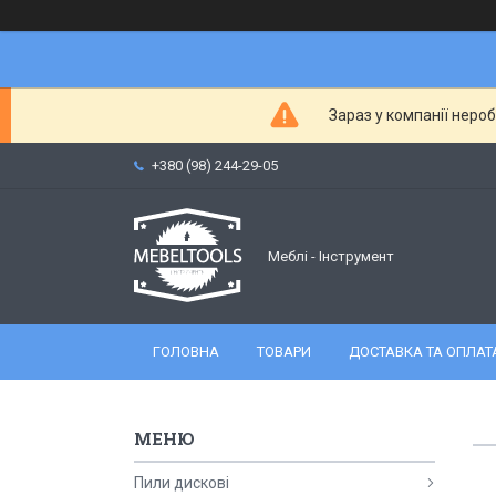
Зараз у компанії неро
+380 (98) 244-29-05
Меблі - Інструмент
ГОЛОВНА
ТОВАРИ
ДОСТАВКА ТА ОПЛАТ
Пили дискові