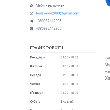
Меблі - інструмент
toolswood2000@gmail.com
+380982442905
+380982442905
ГРАФІК РОБОТИ
Понеділок
09:00
18:00
Ко
Мо
Вівторок
09:00
18:00
ма
Середа
09:00
18:00
Ха
Четвер
09:00
18:00
Пʼятниця
09:00
18:00
Субота
Вихідний