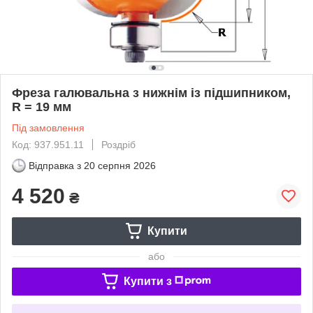
Фреза галювальна з нижнім із підшипником,
R = 19 мм
Під замовлення
Код: 937.951.11
Роздріб
Відправка з
20 серпня 2026
4 520
₴
Купити
або
Купити з