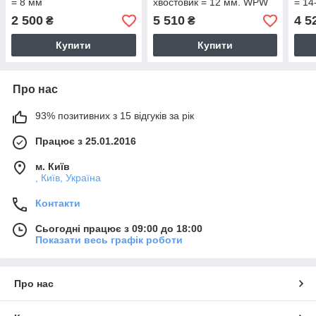
= 8 мм
хвостовик = 12 мм. WPW
= 14
2 500
5 510
4 5
₴
₴
Купити
Купити
Про нас
93% позитивних з 15 відгуків за рік
Працює з 25.01.2016
м. Київ
, Київ, Україна
Контакти
Сьогодні працює з 09:00 до 18:00
Показати весь графік роботи
Про нас