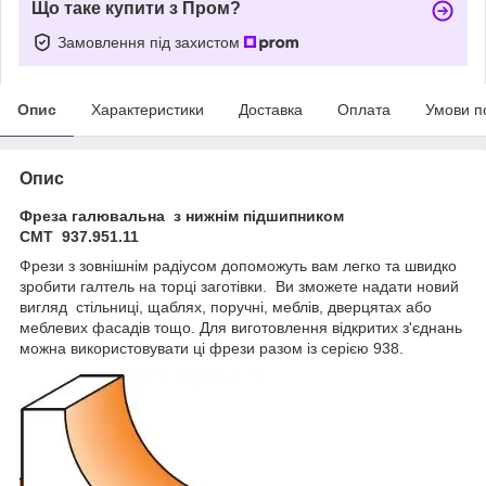
Що таке купити з Пром?
Замовлення під захистом
Опис
Характеристики
Доставка
Оплата
Умови п
Опис
Фреза галювальна з нижнім підшипником
СМТ 937.951.11
Фрези з зовнішнім радіусом допоможуть вам легко та швидко
зробити галтель на торці заготівки. Ви зможете надати новий
вигляд стільниці, щаблях, поручні, меблів, дверцятах або
меблевих фасадів тощо. Для виготовлення відкритих з'єднань
можна використовувати ці фрези разом із серією 938.