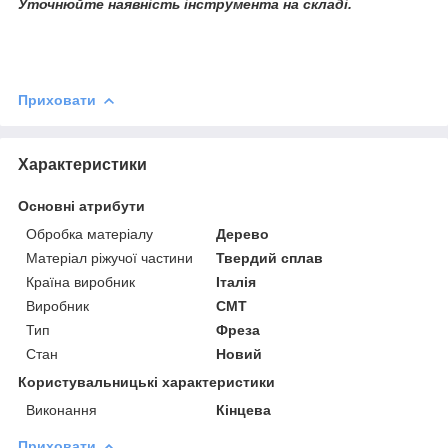
Уточнюйте наявність інструмента на складі.
Приховати
Характеристики
Основні атрибути
Обробка матеріалу
Дерево
Матеріал ріжучої частини
Твердий сплав
Країна виробник
Італія
Виробник
СМТ
Тип
Фреза
Стан
Новий
Користувальницькі характеристики
Виконання
Кінцева
Приховати