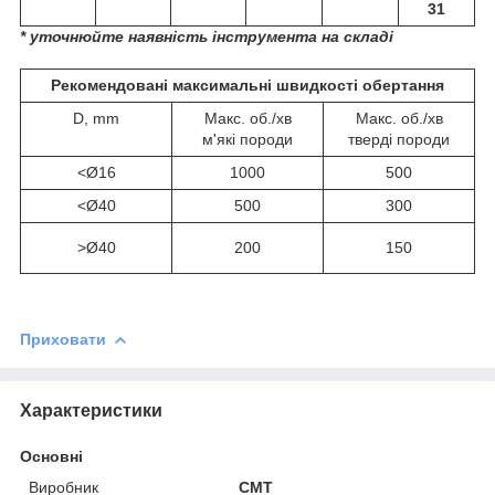
31
* уточнюйте наявність інструмента на складі
Рекомендовані максимальні швидкості обертання
D, mm
Макс. об./хв
Макс. об./хв
м'які породи
тверді породи
<Ø16
1000
500
<Ø40
500
300
>Ø40
200
150
Приховати
Характеристики
Основні
Виробник
СМТ