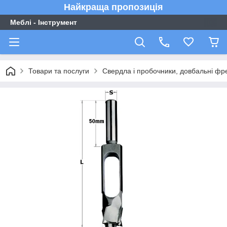
Найкраща пропозиція
Меблі - Інструмент
Товари та послуги
Свердла і пробочники, довбальні фр