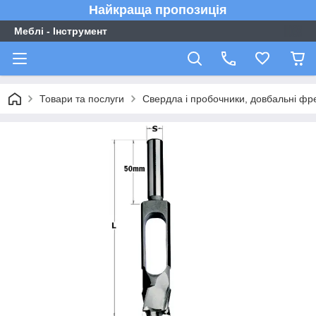
Найкраща пропозиція
Меблі - Інструмент
Товари та послуги
Свердла і пробочники, довбальні фр