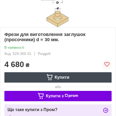
Фрези для виготовлення заглушок
(просочники) d = 30 мм.
В наявності
Код: 529.300.31
Роздріб
4 680
₴
Купити
або
Купити з
Що таке купити з Пром?