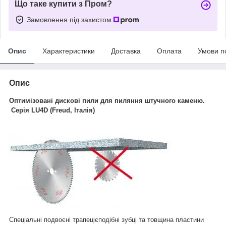
Що таке купити з Пром?
Замовлення під захистом
Опис
Характеристики
Доставка
Оплата
Умови п
Опис
Оптимізовані дискові пили для пиляння штучного каменю.
Серія LU4D (Freud, Італія)
Спеціальні подвоєні трапецієподібні зубці та товщина пластини