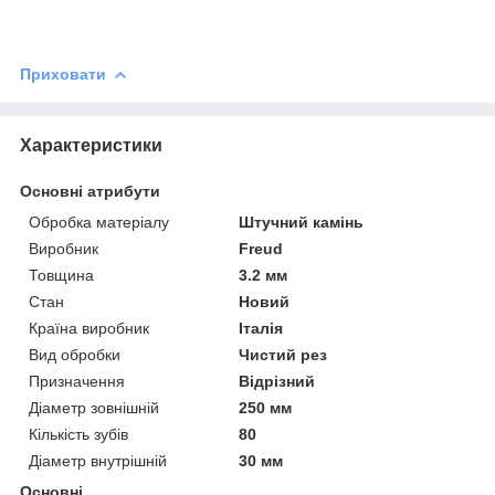
Приховати
Характеристики
Основні атрибути
Обробка матеріалу
Штучний камінь
Виробник
Freud
Товщина
3.2 мм
Стан
Новий
Країна виробник
Італія
Вид обробки
Чистий рез
Призначення
Відрізний
Діаметр зовнішній
250 мм
Кількість зубів
80
Діаметр внутрішній
30 мм
Основні