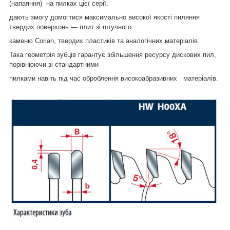
(напаяння) на пилках цієї серії,
дають змогу домогтися максимально високої якості пиляння
твердих поверхонь — плит зі штучного
каменю Corian, твердих пластиків та аналогічних матеріалів.
Така геометрія зубців гарантує збільшення ресурсу дискових пил,
порівнюючи зі стандартними
пилками навіть під час оброблення високоабразивних матеріалів.