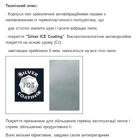
Технічний опис:
- Корпуси пил забезпечені антивібраційними пазами з
наповнювачем із термопластичного поліуретану, що
дає істотно знизити шум і гасити вібрацію пили;
- покриття
"Silver ICE Coating"
. Високотехнологічне антикорозійне
покриття на основі хрому (Cr),
завтовшки приблизно 6 мкм, наноситься на все тіло пили.
Покриття призначене для збільшення терміну експлуатації пилок і
сприяє збільшенню продуктивності.
Воно вельми ефективне, завдяки своїм антипригарним