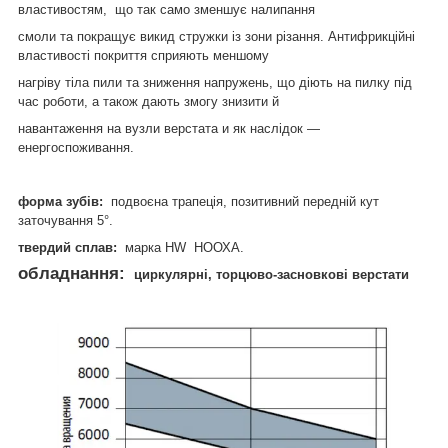
властивостям, що так само зменшує налипання
смоли та покращує викид стружки із зони різання. Антифрикційні
властивості покриття сприяють меншому
нагріву тіла пили та зниження напружень, що діють на пилку під
час роботи, а також дають змогу знизити й
навантаження на вузли верстата и як наслідок —
енергоспоживання.
форма зубів:
подвоєна трапеція, позитивний передній кут
заточування 5°.
твердий сплав:
марка HW НООХА.
обладнання:
циркулярні, торцюво-засновкові верстати