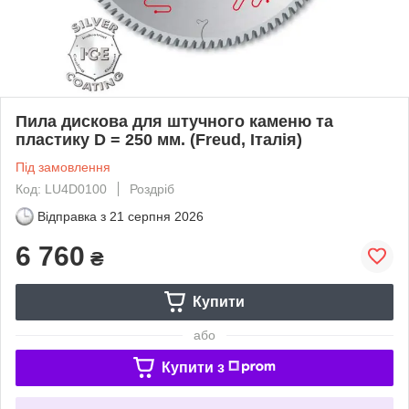
Пила дискова для штучного каменю та
пластику D = 250 мм. (Freud, Італія)
Під замовлення
Код: LU4D0100
Роздріб
Відправка з
21 серпня 2026
6 760
₴
Купити
або
Купити з