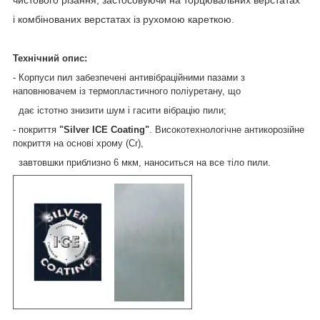
і комбінованих верстатах із рухомою кареткою.
Технічний опис:
- Корпуси пил забезпечені антивібраційними пазами з
наповнювачем із термопластичного поліуретану, що
дає істотно знизити шум і гасити вібрацію пили;
- покриття
"Silver ICE Coating"
. Високотехнологічне антикорозійне
покриття на основі хрому (Cr),
завтовшки приблизно 6 мкм, наноситься на все тіло пили.