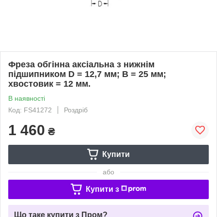
Фреза обгінна аксіальна з нижнім
підшипником D = 12,7 мм; В = 25 мм;
хвостовик = 12 мм.
В наявності
Код: FS41272
Роздріб
1 460
₴
Купити
або
Купити з
Що таке купити з Пром?