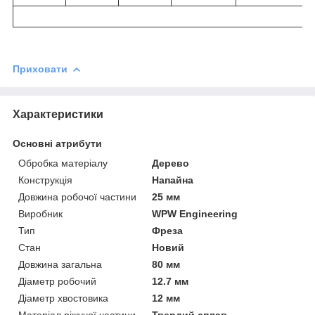
Приховати
Характеристики
Основні атрибути
Обробка матеріалу
Дерево
Конструкція
Напайна
Довжина робочої частини
25 мм
Виробник
WPW Engineering
Тип
Фреза
Стан
Новий
Довжина загальна
80 мм
Діаметр робочий
12.7 мм
Діаметр хвостовика
12 мм
Матеріал ріжучої частини
Твердий сплав