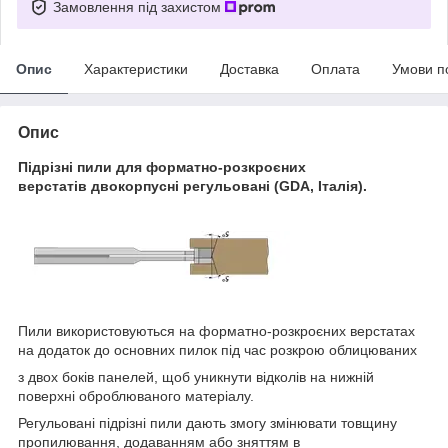
Замовлення під захистом
Опис
Характеристики
Доставка
Оплата
Умови п
Опис
Підрізні пили для форматно-розкроєних
верстатів двокорпусні регульовані (GDA, Італія).
Пили використовуються на форматно-розкроєних верстатах
на додаток до основних пилок під час розкрою облицюваних
з двох боків панелей, щоб уникнути відколів на нижній
поверхні оброблюваного матеріалу.
Регульовані підрізні пили дають змогу змінювати товщину
пропилювання, додаванням або зняттям в