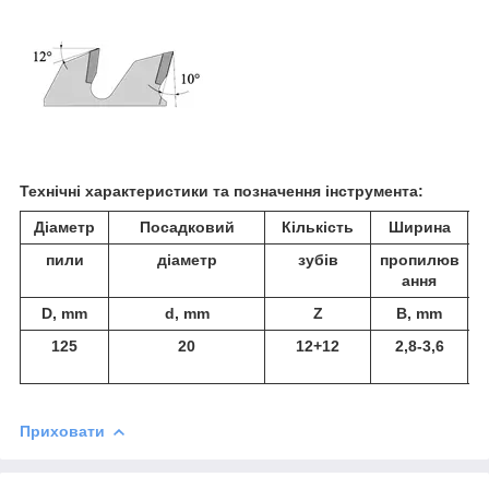
Технічні характеристики та позначення інструмента:
Діаметр
Посадковий
Кількість
Ширина
пили
діаметр
зубів
пропилюв
ання
D, mm
d, mm
Z
B, mm
125
20
12+12
2,8-3,6
Приховати