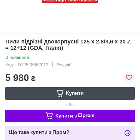
Пили підрізні двокорпусні 125 х 2,8/3,6 х 20 Z
= 12+12 (GDA, Італія)
В наявності
Код: LD12528362012
Роздріб
5 980
₴
Купити
або
Купити з
Що таке купити з Пром?