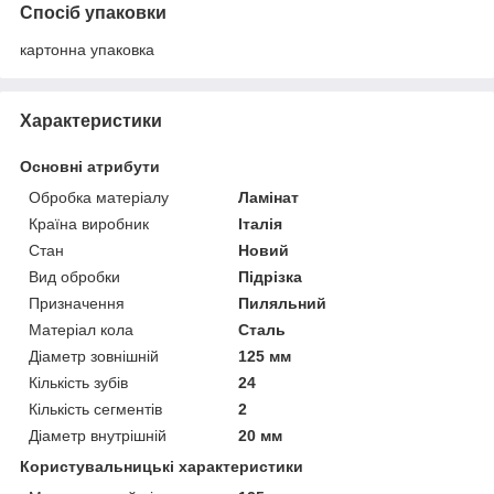
Спосіб упаковки
картонна упаковка
Характеристики
Основні атрибути
Обробка матеріалу
Ламінат
Країна виробник
Італія
Стан
Новий
Вид обробки
Підрізка
Призначення
Пиляльний
Матеріал кола
Сталь
Діаметр зовнішній
125 мм
Кількість зубів
24
Кількість сегментів
2
Діаметр внутрішній
20 мм
Користувальницькі характеристики