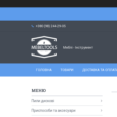
+380 (98) 244-29-05
Меблі - Інструмент
ГОЛОВНА
ТОВАРИ
ДОСТАВКА ТА ОПЛАТ
Пили дискові
Приспособи та аксесуари