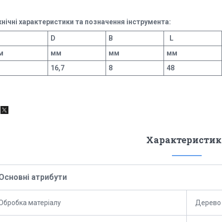
хнічні характеристики та позначення інструмента:
D
В
L
м
мм
мм
мм
16,7
8
48
Характеристик
Основні атрибути
Обробка матеріалу
Дерево