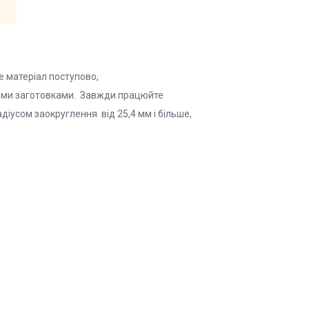
е матеріал поступово,
ткими заготовками. Завжди працюйте
іусом заокруглення від 25,4 мм і більше,