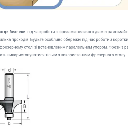
ходи безпеки:
під час роботи з фрезами великого діаметра знімайт
 кілька проходів. Будьте особливо обережні під час роботи з коро
фрезерному столі зі встановленим паралельним упором. Фрези з рад
ють використовуватися тільки з використанням фрезерного столу.