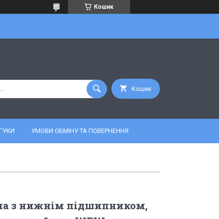
Кошик
Кошик
ГУКИ
УМОВИ ОБМІНУ ТА ПОВЕРНЕННЯ
на з нижнім підшипником,