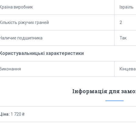
Країна виробник
Ізраїль
Кількість ріжучих граней
2
Наличие подшипника
Так
Користувальницькі характеристики
Виконання
Кінцева
Інформація для зам
Ціна:
1 720 ₴