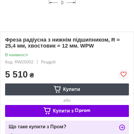
Фреза радіусна з нижнім підшипником, R =
25,4 мм, хвостовик = 12 мм. WPW
В наявності
Код: RW25002
Роздріб
5 510
₴
Купити
або
Купити з
Що таке купити з Пром?