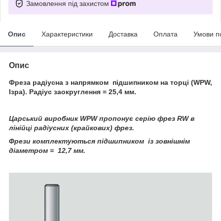
Замовлення під захистом
Опис
Характеристики
Доставка
Оплата
Умови п
Опис
Фреза радіусна з напрямком підшипником на торці (WPW,
Ізра). Радіус заокруглення = 25,4 мм.
Царський виробник WPW пропонує серію фрез RW в
лінійці радіусних (крайкових) фрез.
Фрези комплектуються підшипником із зовнішнім
діаметром = 12,7 мм.