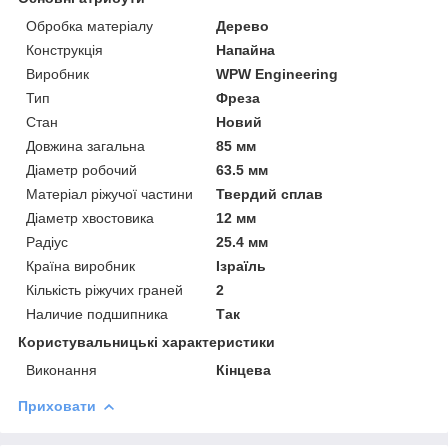
Обробка матеріалу
Дерево
Конструкція
Напайна
Виробник
WPW Engineering
Тип
Фреза
Стан
Новий
Довжина загальна
85 мм
Діаметр робочий
63.5 мм
Матеріал ріжучої частини
Твердий сплав
Діаметр хвостовика
12 мм
Радіус
25.4 мм
Країна виробник
Ізраїль
Кількість ріжучих граней
2
Наличие подшипника
Так
Користувальницькі характеристики
Виконання
Кінцева
Приховати