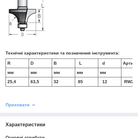
Технічні характеристики та позначення інструмента:
R
D
В
L
d
Артик
мм
мм
мм
мм
мм
25,4
63,5
32
85
12
RW250
Приховати
Характеристики
Основні атрибути