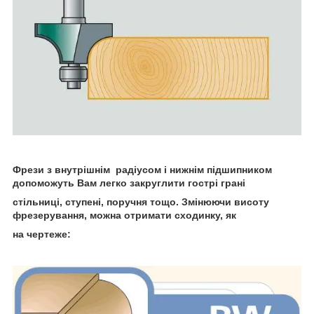
Фрези з внутрішнім радіусом і нижнім підшипником
допоможуть Вам легко закруглити гострі грані
стільниці, ступені, поручня тощо. Змінюючи висоту
фрезерування, можна отримати сходинку, як
на чертеже: