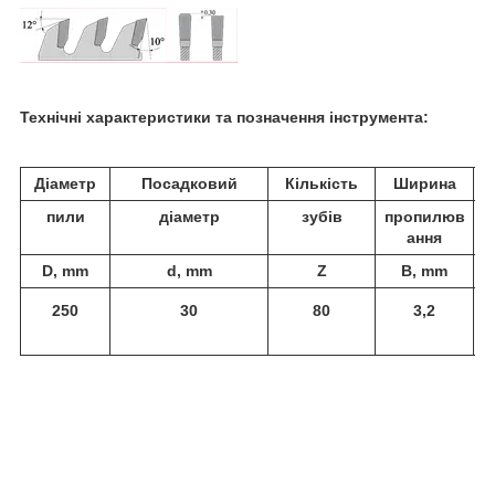
Технічні характеристики та позначення інструмента:
Діаметр
Посадковий
Кількість
Ширина
пили
діаметр
зубів
пропилюв
ання
D, mm
d, mm
Z
B, mm
250
30
80
3,2