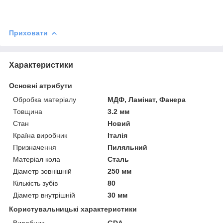
Приховати
Характеристики
Основні атрибути
Обробка матеріалу
МДФ, Ламінат, Фанера
Товщина
3.2 мм
Стан
Новий
Країна виробник
Італія
Призначення
Пиляльний
Матеріал кола
Сталь
Діаметр зовнішній
250 мм
Кількість зубів
80
Діаметр внутрішній
30 мм
Користувальницькі характеристики