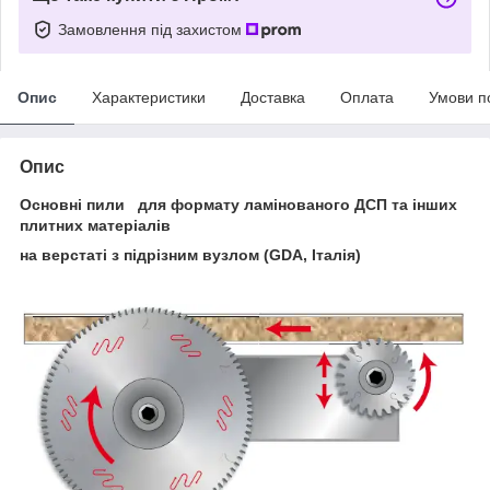
Замовлення під захистом
Опис
Характеристики
Доставка
Оплата
Умови п
Опис
Основні пили для формату ламінованого ДСП та інших
плитних матеріалів
на верстаті з підрізним вузлом
(GDA, Італія)