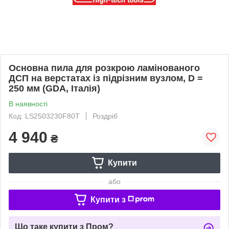
Основна пила для розкрою ламінованого
ДСП на верстатах із підрізним вузлом, D =
250 мм (GDA, Італія)
В наявності
Код: LS2503230F80T
Роздріб
4 940
₴
Купити
або
Купити з
Що таке купити з Пром?