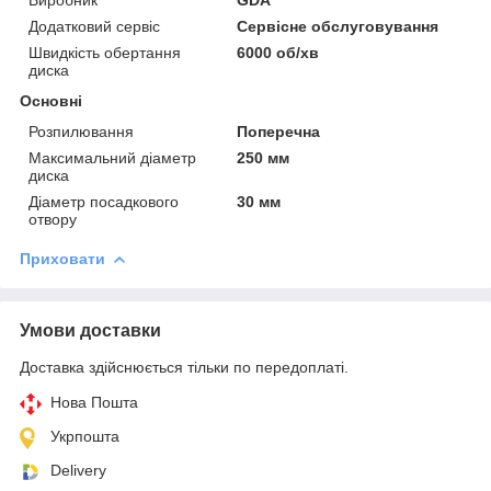
Виробник
GDA
Додатковий сервіс
Сервісне обслуговування
Швидкість обертання
6000 об/хв
диска
Основні
Розпилювання
Поперечна
Максимальний діаметр
250 мм
диска
Діаметр посадкового
30 мм
отвору
Приховати
Умови доставки
Доставка здійснюється тільки по передоплаті.
Нова Пошта
Укрпошта
Delivery