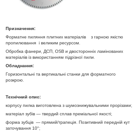
Призначення:
Форматне пиляння плитних матеріалів
з гарною якістю
пропилювання і великим ресурсом.
Обробка фанери, ДСП, OSB и двосторонніх ламінованих
матеріалів із використанням підрізної пили.
Обладнання:
Горизонтальні та вертикальні станки для форматного
розкрою.
Технічний опис:
корпусу пилка виготовлена з шумознижувальними прорізами;
матеріал зубів — твердий сплав преміальної якості;
форма зубців ― прямий/трапеція. Позитивний передній кут
заточування 10°;