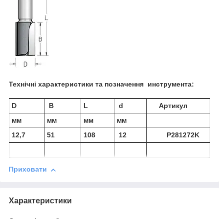
Технічні характеристики та позначення инструмента:
D
В
L
d
Артикул
мм
мм
мм
мм
12,7
51
108
12
P281272K
Приховати
Характеристики