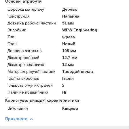
Основні атрибути
Обробка матеріалу
Дерево
Конструкція
Напайна
Довжина робочої частини
51 мм
Виробник
WPW Engineering
Тип
Фреза
Стан
Новий
Довжина загальна
108 мм
Діаметр робочий
12.7 мм
Діаметр хвостовика
12 мм
Матеріал ріжучої частини
Твердий сплав
Країна виробник
Італія
Кількість ріжучих граней
2
Наличие подшипника
Ні
Користувальницькі характеристики
Виконання
Кінцева
Приховати