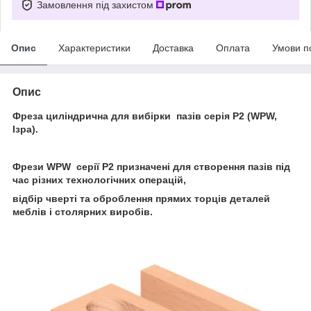
Замовлення під захистом
Опис
Характеристики
Доставка
Оплата
Умови п
Опис
Фреза циліндрична для вибірки пазів серія Р2 (WPW,
Ізра).
Фрези WPW серії P2 призначені для створення пазів під
час різних технологічних операцій,
відбір чверті та оброблення прямих торців деталей
меблів і столярних виробів.