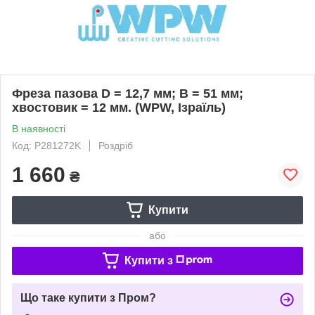
Фреза пазова D = 12,7 мм; В = 51 мм;
хвостовик = 12 мм. (WPW, Ізраїль)
В наявності
Код: P281272K
Роздріб
1 660
₴
Купити
або
Купити з
Що таке купити з Пром?