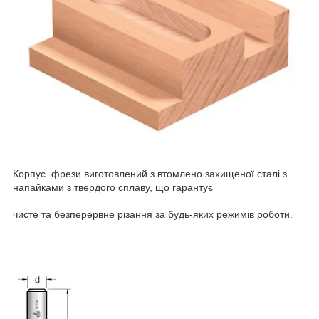
Корпус фрези виготовлений з втомлено захищеної сталі з
напайками з твердого сплаву, що гарантує
чисте та безперервне різання за будь-яких режимів роботи.