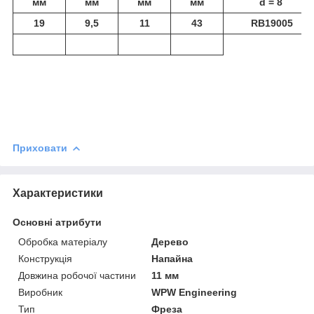
мм
мм
мм
мм
d = 8
19
9,5
11
43
RB19005
Приховати
Характеристики
Основні атрибути
Обробка матеріалу
Дерево
Конструкція
Напайна
Довжина робочої частини
11 мм
Виробник
WPW Engineering
Тип
Фреза