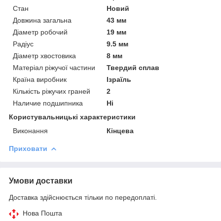
Стан
Новий
Довжина загальна
43 мм
Діаметр робочий
19 мм
Радіус
9.5 мм
Діаметр хвостовика
8 мм
Матеріал ріжучої частини
Твердий сплав
Країна виробник
Ізраїль
Кількість ріжучих граней
2
Наличие подшипника
Ні
Користувальницькі характеристики
Виконання
Кінцева
Приховати
Умови доставки
Доставка здійснюється тільки по передоплаті.
Нова Пошта