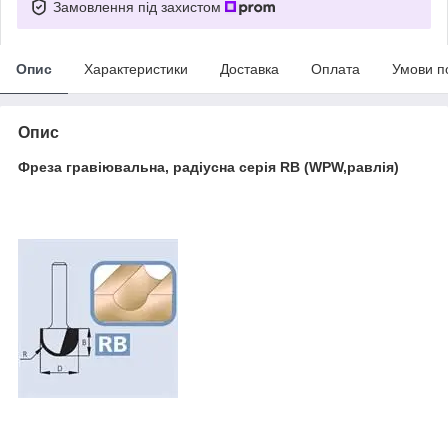
Замовлення під захистом
Опис
Характеристики
Доставка
Оплата
Умови п
Опис
Фреза гравіювальна, радіусна серія RB (WPW,равлія)