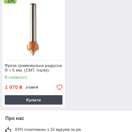
–10%
Фреза гравіювальна радіусна
R = 5 мм, (СМТ, Італія)
В наявності
1 970
₴
2 180 ₴
Купити
Про нас
93% позитивних з 15 відгуків за рік