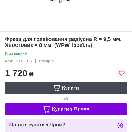
Фреза для гравіювання радіусна R = 9,5 мм,
Хвостовик = 8 мм, (WPW, Ізраїль)
В наявності
Код: RB19005
Роздріб
1 720
₴
Купити
або
Купити з
Що таке купити з Пром?