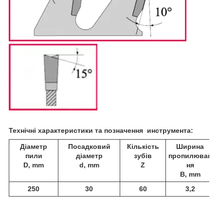
Технічні характеристики та позначення инструмента:
Діаметр
Посадковий
Кількість
Ширина
пили
діаметр
зубів
пропилюван
D, mm
d, mm
Z
ня
В, mm
250
30
60
3,2