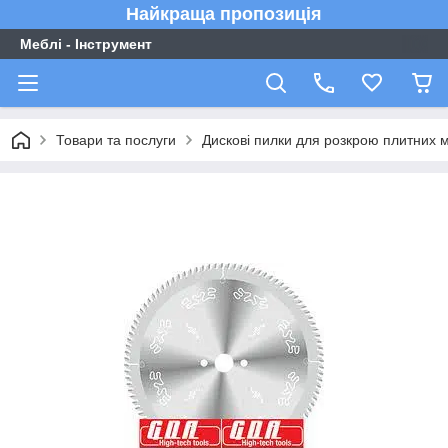
Найкраща пропозиція
Меблі - Інструмент
Товари та послуги
Дискові пилки для розкрою плитних м