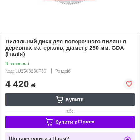
Пиляльний диск для поперечного пиляння
деревних матеріалів, діаметр 250 мм. GDA
(Італія)
В наявності
Код: LU2503230F60I
Роздріб
4 420
₴
Купити
або
Купити з
Що таке купити з Пром?