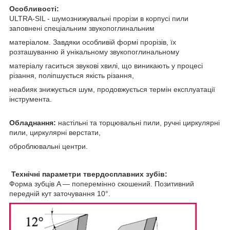
Особливості:
ULTRA-SIL - шумознижувальні прорізи в корпусі пили
заповнені спеціальним звукопоглинальним
матеріалом. Завдяки особливій формі прорізів, їх
розташуванню й унікальному звукопоглинальному
матеріалу гаситься звукові хвилі, що виникають у процесі
різання, поліпшується якість різання,
неабияк знижується шум, продовжується термін експлуатації
інструмента.
Обладнання:
настільні та торцювальні пили, ручні циркулярні
пили, циркулярні верстати,
оброблювальні центри.
Технічні параметри твердосплавних зубів:
Форма зубців A — поперемінно скошений. Позитивний
передній кут заточування 10°.