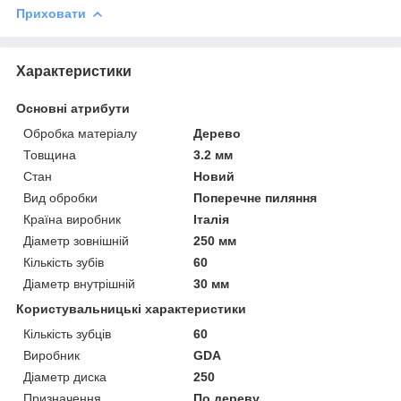
Приховати
Характеристики
Основні атрибути
Обробка матеріалу
Дерево
Товщина
3.2 мм
Стан
Новий
Вид обробки
Поперечне пиляння
Країна виробник
Італія
Діаметр зовнішній
250 мм
Кількість зубів
60
Діаметр внутрішній
30 мм
Користувальницькі характеристики
Кількість зубців
60
Виробник
GDA
Діаметр диска
250
Призначення
По дереву