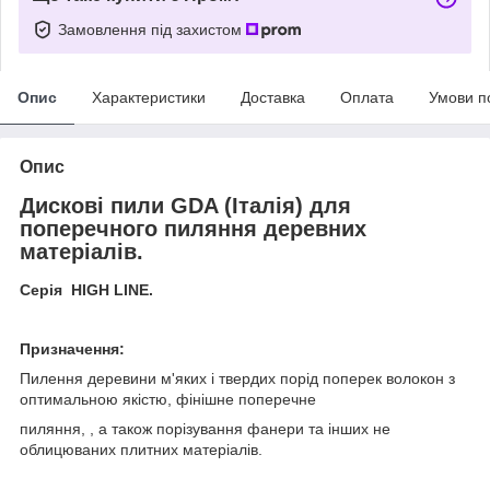
Замовлення під захистом
Опис
Характеристики
Доставка
Оплата
Умови п
Опис
Дискові пили GDA (Італія) для
поперечного пиляння деревних
матеріалів.
Серія HIGH LINE.
Призначення:
Пилення деревини м'яких і твердих порід поперек волокон з
оптимальною якістю, фінішне поперечне
пиляння, , а також порізування фанери та інших не
облицюваних плитних матеріалів.