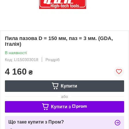
Пила пазова D = 150 мм, паз = 3 мм. (GDA,
Італія)
В наявності
Код: LI150303018
Роздріб
4 160
₴
Купити
або
Купити з
Що таке купити з Пром?