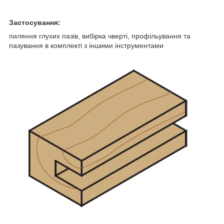
Застосування:
пиляння глухих пазів, вибірка чверті, профільування та
пазування в комплекті з іншими інструментами