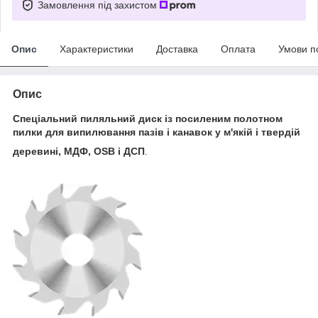
Замовлення під захистом
Опис
Характеристики
Доставка
Оплата
Умови п
Опис
Спеціальний пиляльний диск із посиленим полотном
пилки для випилювання пазів і канавок у м'якій і твердій
деревині, МДФ, OSB і ДСП
.