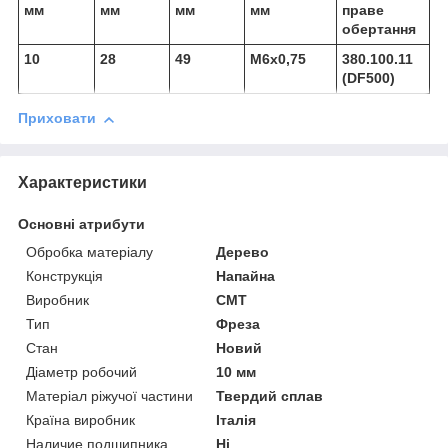
мм
мм
мм
мм
праве
обертання
10
28
49
М6х0,75
380.100.11
(DF500)
Приховати
Характеристики
Основні атрибути
Обробка матеріалу
Дерево
Конструкція
Напайна
Виробник
СМТ
Тип
Фреза
Стан
Новий
Діаметр робочий
10 мм
Матеріал ріжучої частини
Твердий сплав
Країна виробник
Італія
Наличие подшипника
Ні