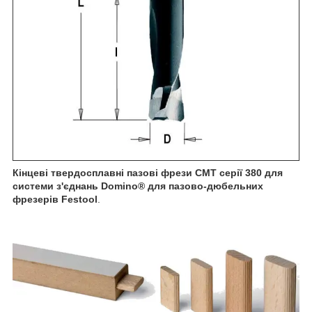
Кінцеві твердосплавні пазові фрези CMT серії 380 для
системи з'єднань Domino® для пазово-дюбельних
фрезерів Festool
.