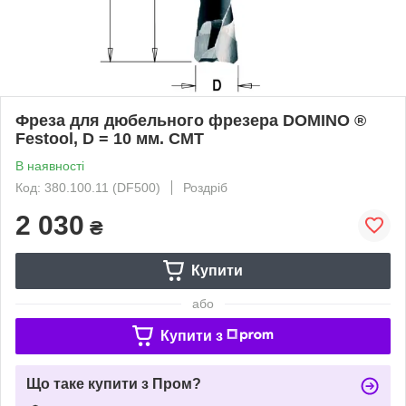
Фреза для дюбельного фрезера DOMINO ®
Festool, D = 10 мм. СМТ
В наявності
Код: 380.100.11 (DF500)
Роздріб
2 030
₴
Купити
або
Купити з
Що таке купити з Пром?