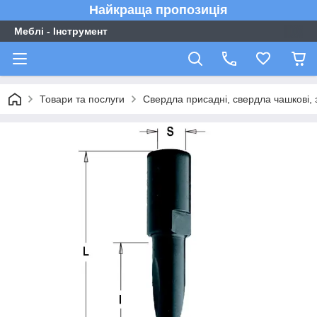
Найкраща пропозиція
Меблі - Інструмент
Товари та послуги
Свердла присадні, свердла чашкові, 