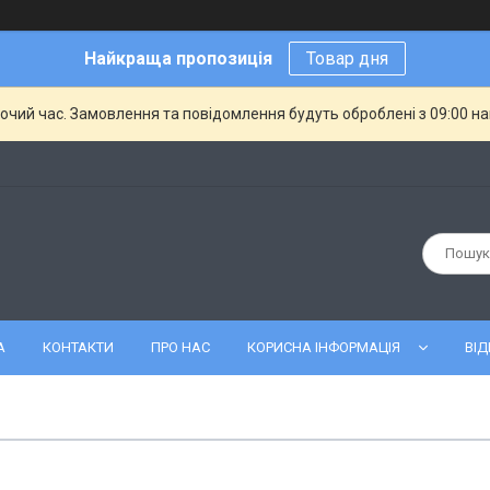
Найкраща пропозиція
Товар дня
бочий час. Замовлення та повідомлення будуть оброблені з 09:00 н
А
КОНТАКТИ
ПРО НАС
КОРИСНА ІНФОРМАЦІЯ
ВІД