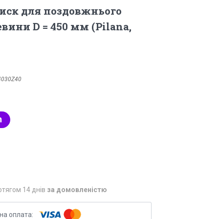
иск для поздовжнього
вини D = 450 мм (Pilana,
4030Z40
отягом 14 днів
за домовленістю