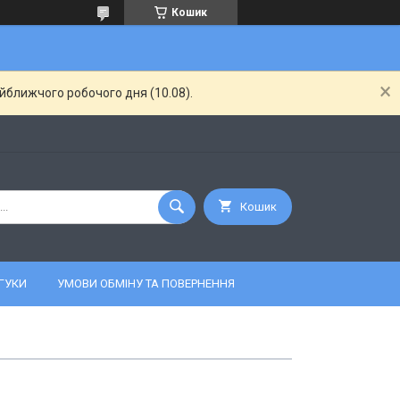
Кошик
айближчого робочого дня (10.08).
Кошик
ГУКИ
УМОВИ ОБМІНУ ТА ПОВЕРНЕННЯ