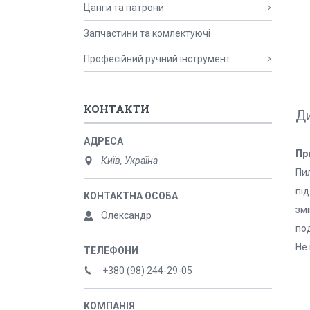
Цанги та патрони
Запчастини та комлектуючі
Професійний ручний інструмент
КОНТАКТИ
Ди
Пр
Київ, Україна
Пи
під
зм
Олександр
по
Не
+380 (98) 244-29-05