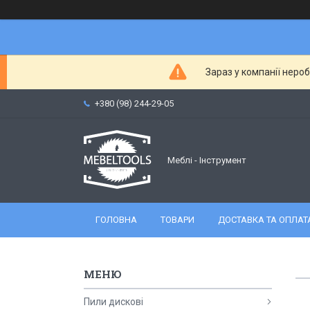
Зараз у компанії неро
+380 (98) 244-29-05
Меблі - Інструмент
ГОЛОВНА
ТОВАРИ
ДОСТАВКА ТА ОПЛАТ
Пили дискові