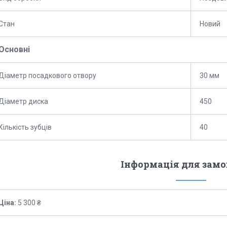
Стан
Новий
Основні
Діаметр посадкового отвору
30 мм
Діаметр диска
450
Кількість зубців
40
Інформація для зам
Ціна:
5 300 ₴