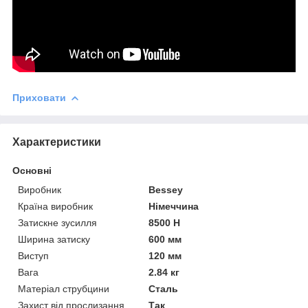
Приховати
Характеристики
Основні
Виробник
Bessey
Країна виробник
Німеччина
Затискне зусилля
8500 Н
Ширина затиску
600 мм
Виступ
120 мм
Вага
2.84 кг
Матеріал струбцини
Сталь
Захист від прослизання
Так