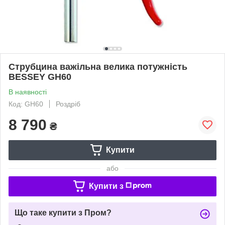
Струбцина важільна велика потужність
BESSEY GH60
В наявності
Код: GH60
Роздріб
8 790
₴
Купити
або
Купити з
Що таке купити з Пром?