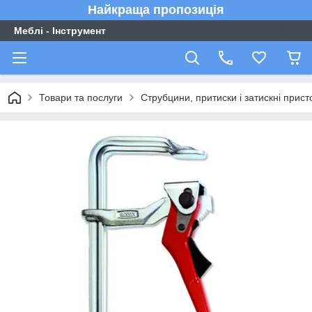
Найкраща пропозиція
Меблі - Інструмент
Товари та послуги
Струбцини, притиски і затискні прис