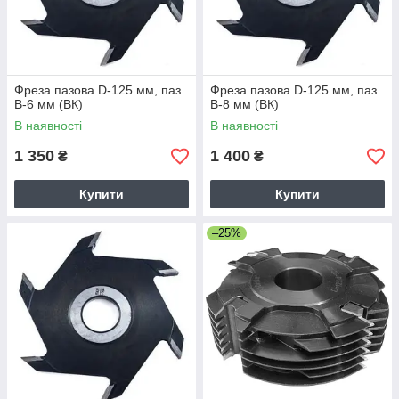
Фреза пазова D-125 мм, паз
Фреза пазова D-125 мм, паз
В-6 мм (ВК)
В-8 мм (ВК)
В наявності
В наявності
1 350
1 400
₴
₴
Купити
Купити
–25%