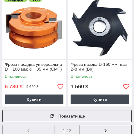
Фреза насадна універсальна
Фреза пазова D-160 мм, паз
D = 100 мм; d = 35 мм (СМТ)
В-8 мм (ВК)
В наявності
В наявності
6 730
1 560
₴
₴
9 620 ₴
Купити
Купити
Показати ще
1
/ 2