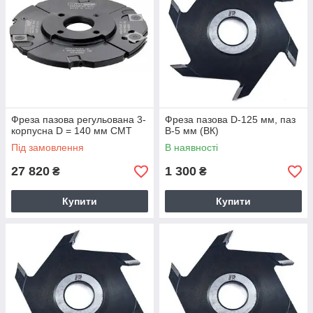
Фреза пазова регульована 3-
Фреза пазова D-125 мм, паз
корпусна D = 140 мм СМТ
В-5 мм (ВК)
Під замовлення
В наявності
27 820
1 300
₴
₴
Купити
Купити